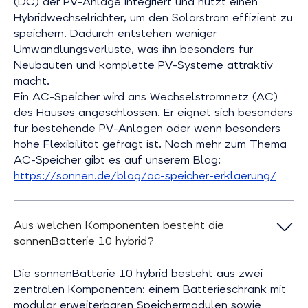
(DC) der PV-Anlage integriert und nutzt einen
Hybridwechselrichter, um den Solarstrom effizient zu
speichern. Dadurch entstehen weniger
Umwandlungsverluste, was ihn besonders für
Neubauten und komplette PV-Systeme attraktiv
macht.
Ein AC-Speicher wird ans Wechselstromnetz (AC)
des Hauses angeschlossen. Er eignet sich besonders
für bestehende PV-Anlagen oder wenn besonders
hohe Flexibilität gefragt ist. Noch mehr zum Thema
AC-Speicher gibt es auf unserem Blog:
https://sonnen.de/blog/ac-speicher-erklaerung/
Aus welchen Komponenten besteht die
sonnenBatterie 10 hybrid?
Die sonnenBatterie 10 hybrid besteht aus zwei
zentralen Komponenten: einem Batterieschrank mit
modular erweiterbaren Speichermodulen sowie