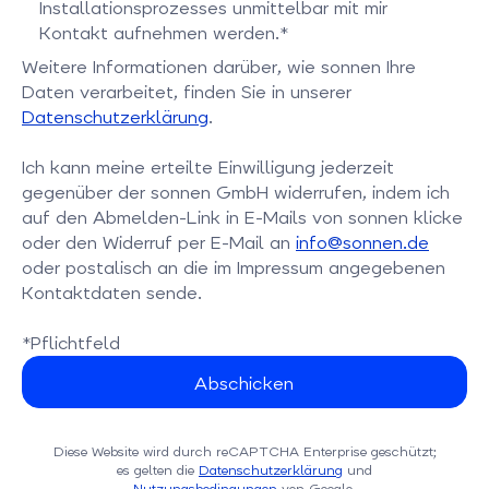
Installationsprozesses unmittelbar mit mir
Kontakt aufnehmen werden.*
Bitte bestätigen Sie dieses Feld
Weitere Informationen darüber, wie sonnen Ihre
Daten verarbeitet, finden Sie in unserer
Datenschutzerklärung
.
Ich kann meine erteilte Einwilligung jederzeit
gegenüber der sonnen GmbH widerrufen, indem ich
auf den Abmelden-Link in E-Mails von sonnen klicke
oder den Widerruf per E-Mail an
info@sonnen.de
oder postalisch an die im Impressum angegebenen
Kontaktdaten sende.
*Pflichtfeld
Diese Website wird durch reCAPTCHA Enterprise geschützt;
es gelten die
Datenschutzerklärung
und