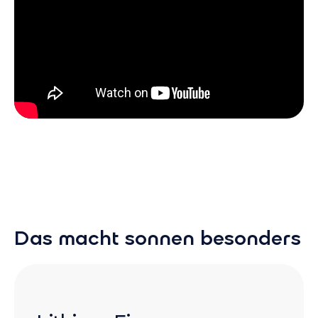
Der neue smarte Hybrid-Speicher von sonnen: Die
sonnenBatterie 10 hybrid
Das macht sonnen besonders