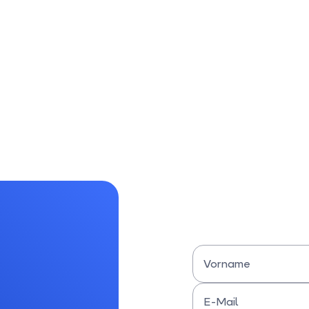
Vorname
Bitte Vornamen eingeben
E-Mail