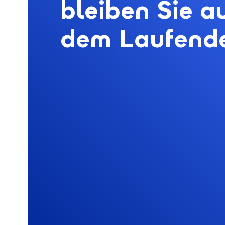
bleiben Sie a
dem Laufend