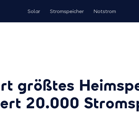
Solar
Stromspeicher
Notstrom
rt größtes Heimspe
fert 20.000 Stroms