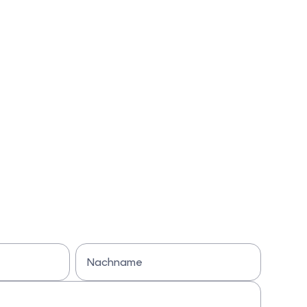
Nachname
Bitte Nachname eingeben