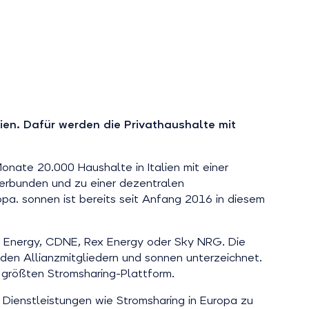
lien. Dafür werden die Privathaushalte mit
onate 20.000 Haushalte in Italien mit einer
erbunden und zu einer dezentralen
opa. sonnen ist bereits seit Anfang 2016 in diesem
ile Energy, CDNE, Rex Energy oder Sky NRG. Die
en Allianzmitgliedern und sonnen unterzeichnet.
 größten Stromsharing-Plattform.
 Dienstleistungen wie Stromsharing in Europa zu