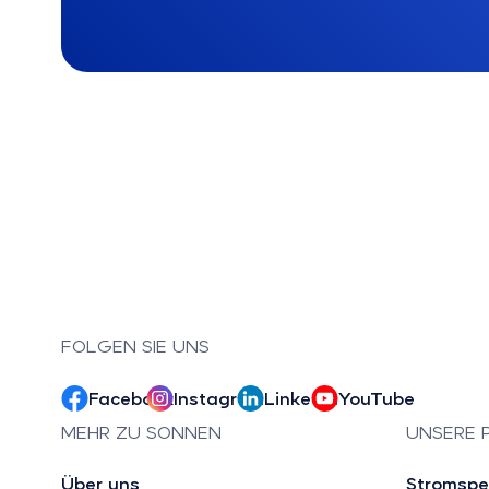
FOLGEN SIE UNS
Facebook
Instagram
LinkedIn
YouTube
MEHR ZU SONNEN
UNSERE 
Über uns
Stromspe