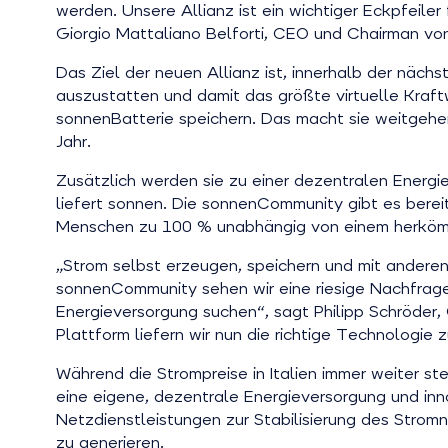
werden. Unsere Allianz ist ein wichtiger Eckpfeiler
Giorgio Mattaliano Belforti, CEO und Chairman von
Das Ziel der neuen Allianz ist, innerhalb der näc
auszustatten und damit das größte virtuelle Kraft
sonnenBatterie speichern. Das macht sie weitgehe
Jahr.
Zusätzlich werden sie zu einer dezentralen Energi
liefert sonnen. Die sonnenCommunity gibt es berei
Menschen zu 100 % unabhängig von einem herkömm
„Strom selbst erzeugen, speichern und mit anderen 
sonnenCommunity sehen wir eine riesige Nachfrage 
Energieversorgung suchen“, sagt Philipp Schröder,
Plattform liefern wir nun die richtige Technologie
Während die Strompreise in Italien immer weiter st
eine eigene, dezentrale Energieversorgung und in
Netzdienstleistungen zur Stabilisierung des Stromn
zu generieren.