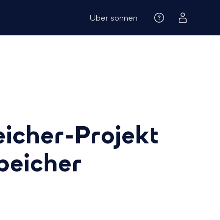
Über sonnen
icher-Projekt
peicher