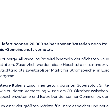
 liefert sonnen 20.000 seiner sonnenBatterien nach Ita
gie-Gemeinschaft vernetzt.
"Energy Alliance Italia" wird innerhalb der nächsten 24 M
tatten. Zusätzlich werden diese Haushalte miteinander v
utschland als zweitgrößter Markt für Stromspeicher in Eur
Bergamo.
allateure Italiens zusammengetan, darunter Supersolar, Sm
wie zu deren Vernetzung wurde am 20. Oktober zwischen d
iespeichersysteme und Betreiber der sonnenCommunity, der
um einer der größten Märkte für Energiespeicher und neue