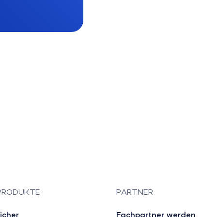
PRODUKTE
PARTNER
icher
Fachpartner werden