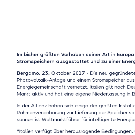
Im bisher größten Vorhaben seiner Art in Europa
Stromspeichern ausgestattet und zu einer Ener
Bergamo, 23. Oktober 2017 -
Die neu gegründete 
Photovoltaik-Anlage und einem Stromspeicher auss
Energiegemeinschaft vernetzt. Italien gilt nach De
Markt aktiv und hat eine eigene Niederlassung in 
In der Allianz haben sich einige der größten Inst
Rahmenvereinbarung zur Lieferung der Speicher so
sonnen ist Weltmarktführer für intelligente Energ
"Italien verfügt über herausragende Bedingungen, 