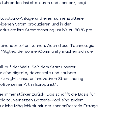
ns führenden Installateuren und sonnen", sagt
hotovoltaik-Anlage und einer sonnenBatterie
eigenen Strom produzieren und in der
eduziert ihre Stromrechnung um bis zu 80 % pro
iteinander teilen können. Auch diese Technologie
ls Mitglied der sonnenCommunity machen sich die
ll auf der Welt. Seit dem Start unserer
r eine digitale, dezentrale und saubere
ter: „Mit unserer innovativen Stromsharing-
ßte seiner Art in Europa ist".
r immer stärker zurück. Das schafft die Basis für
digital vernetzen Batterie-Pool sind zudem
ätzliche Möglichkeit mit der sonnenBatterie Erträge