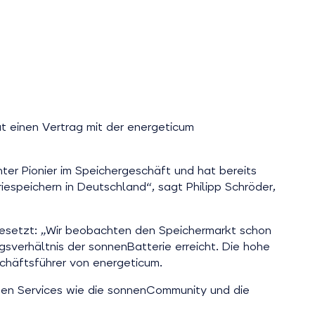
at einen Vertrag mit der energeticum
hter Pionier im Speichergeschäft und hat bereits
riespeichern in Deutschland“, sagt Philipp Schröder,
 gesetzt: „Wir beobachten den Speichermarkt schon
gsverhältnis der sonnenBatterie erreicht. Die hohe
chäftsführer von energeticum.
gen Services wie die sonnenCommunity und die