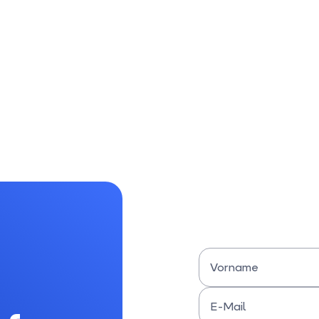
Vorname
Bitte Vornamen eingeben
E-Mail