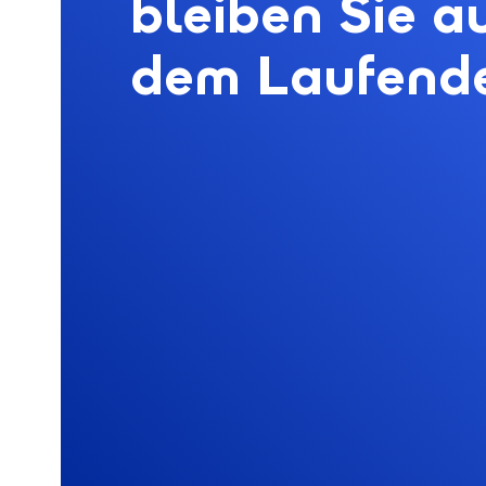
bleiben Sie a
dem Laufend