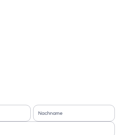
Nachname
Bitte Nachname eingeben