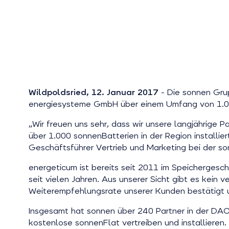
Wildpoldsried, 12. Januar 2017
- Die sonnen Gru
energiesysteme GmbH über einem Umfang von 1.00
„Wir freuen uns sehr, dass wir unsere langjährige P
über 1.000 sonnenBatterien in der Region installier
Geschäftsführer Vertrieb und Marketing bei der s
energeticum ist bereits seit 2011 im Speicherges
seit vielen Jahren. Aus unserer Sicht gibt es kein
Weiterempfehlungsrate unserer Kunden bestätigt 
Insgesamt hat sonnen über 240 Partner in der DA
kostenlose sonnenFlat vertreiben und installieren.