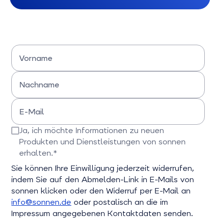
Vorname
Bitte Vornamen eingeben
Nachname
Bitte Nachname eingeben
E-Mail
Bitte E-Mail-Adresse eingeben
Ja, ich möchte Informationen zu neuen
Produkten und Dienstleistungen von sonnen
erhalten.*
Bitte bestätigen Sie dieses Feld
Sie können Ihre Einwilligung jederzeit widerrufen,
indem Sie auf den Abmelden-Link in E-Mails von
sonnen klicken oder den Widerruf per E-Mail an
info@sonnen.de
oder postalisch an die im
Impressum angegebenen Kontaktdaten senden.