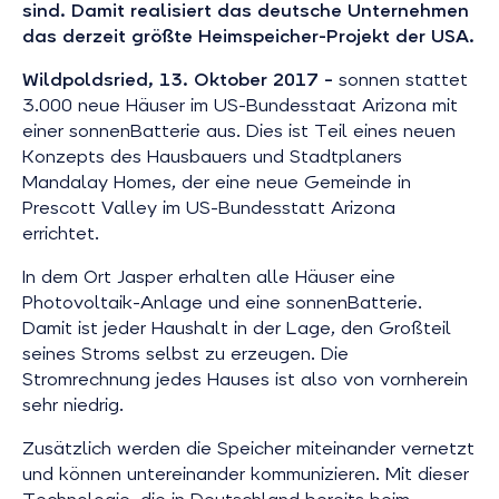
sind. Damit realisiert das deutsche Unternehmen
das derzeit größte Heimspeicher-Projekt der USA.
Wildpoldsried, 13. Oktober 2017 –
sonnen stattet
3.000 neue Häuser im US-Bundesstaat Arizona mit
einer sonnenBatterie aus. Dies ist Teil eines neuen
Konzepts des Hausbauers und Stadtplaners
Mandalay Homes, der eine neue Gemeinde in
Prescott Valley im US-Bundesstatt Arizona
errichtet.
In dem Ort Jasper erhalten alle Häuser eine
Photovoltaik-Anlage und eine sonnenBatterie.
Damit ist jeder Haushalt in der Lage, den Großteil
seines Stroms selbst zu erzeugen. Die
Stromrechnung jedes Hauses ist also von vornherein
sehr niedrig.
Zusätzlich werden die Speicher miteinander vernetzt
und können untereinander kommunizieren. Mit dieser