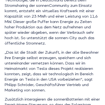
Technologie, die in Deutschland bereits beim
Stromsharing der sonnenCommunity zum Einsatz
kommt, entsteht ein virtuelles Kraftwerk mit einer
Kapazität von 23 MWh und einer Leistung von 11,6
MW. Dieser große Puffer kann Energie zu Zeiten
hoher Produktion aus dem Netz aufnehmen und
später wieder abgeben, wenn der Verbrauch sehr
hoch ist. So unterstützt die sonnen-City auch das
öffentliche Stromnetz.
„Das ist die Stadt der Zukunft, in der alle Bewohner
ihre Energie selbst erzeugen, speichern und sich
untereinander vernetzen können. Dass wir im
Heimatmarkt von Tesla dieses Projekt realisieren
konnten, zeigt, dass wir technologisch im Bereich
Energie an Tesla in den USA vorbeiziehen“, sagt
Philipp Schröder, Geschäftsführer Vertrieb und
Marketing von sonnen.
Zusätzlich interagieren die sonnenBatterien mit einer
Smart-Home-Steuerung, so dass der Solarstrom