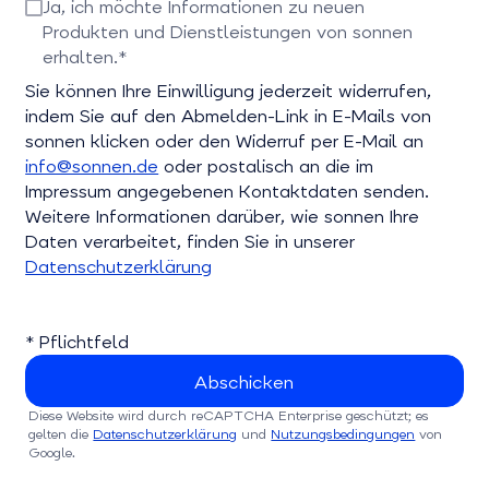
Bitte E-Mail-Adresse eingeben
Ja, ich möchte Informationen zu neuen
Produkten und Dienstleistungen von sonnen
erhalten.*
Bitte bestätigen Sie dieses Feld
Sie können Ihre Einwilligung jederzeit widerrufen,
indem Sie auf den Abmelden-Link in E-Mails von
sonnen klicken oder den Widerruf per E-Mail an
info@sonnen.de
oder postalisch an die im
Impressum angegebenen Kontaktdaten senden.
Weitere Informationen darüber, wie sonnen Ihre
Daten verarbeitet, finden Sie in unserer
Datenschutzerklärung
* Pflichtfeld
Diese Website wird durch reCAPTCHA Enterprise geschützt; es
gelten die
Datenschutzerklärung
und
Nutzungsbedingungen
von
Google.