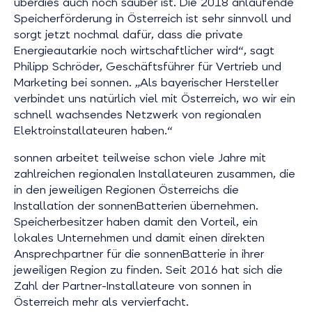
überdies auch noch sauber ist. Die 2018 anlaufende
Speicherförderung in Österreich ist sehr sinnvoll und
sorgt jetzt nochmal dafür, dass die private
Energieautarkie noch wirtschaftlicher wird“, sagt
Philipp Schröder, Geschäftsführer für Vertrieb und
Marketing bei sonnen. „Als bayerischer Hersteller
verbindet uns natürlich viel mit Österreich, wo wir ein
schnell wachsendes Netzwerk von regionalen
Elektroinstallateuren haben.“
sonnen arbeitet teilweise schon viele Jahre mit
zahlreichen regionalen Installateuren zusammen, die
in den jeweiligen Regionen Österreichs die
Installation der sonnenBatterien übernehmen.
Speicherbesitzer haben damit den Vorteil, ein
lokales Unternehmen und damit einen direkten
Ansprechpartner für die sonnenBatterie in ihrer
jeweiligen Region zu finden. Seit 2016 hat sich die
Zahl der Partner-Installateure von sonnen in
Österreich mehr als vervierfacht.