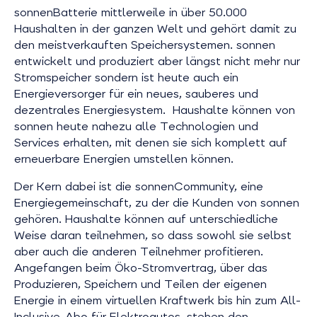
sonnenBatterie mittlerweile in über 50.000
Haushalten in der ganzen Welt und gehört damit zu
den meistverkauften Speichersystemen. sonnen
entwickelt und produziert aber längst nicht mehr nur
Stromspeicher sondern ist heute auch ein
Energieversorger für ein neues, sauberes und
dezentrales Energiesystem. Haushalte können von
sonnen heute nahezu alle Technologien und
Services erhalten, mit denen sie sich komplett auf
erneuerbare Energien umstellen können.
Der Kern dabei ist die sonnenCommunity, eine
Energiegemeinschaft, zu der die Kunden von sonnen
gehören. Haushalte können auf unterschiedliche
Weise daran teilnehmen, so dass sowohl sie selbst
aber auch die anderen Teilnehmer profitieren.
Angefangen beim Öko-Stromvertrag, über das
Produzieren, Speichern und Teilen der eigenen
Energie in einem virtuellen Kraftwerk bis hin zum All-
Inclusive-Abo für Elektroautos, stehen den