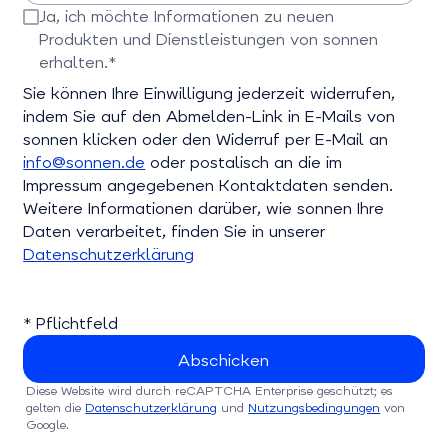
Bitte E-Mail-Adresse eingeben
Ja, ich möchte Informationen zu neuen
Produkten und Dienstleistungen von sonnen
erhalten.*
Bitte bestätigen Sie dieses Feld
Sie können Ihre Einwilligung jederzeit widerrufen,
indem Sie auf den Abmelden-Link in E-Mails von
sonnen klicken oder den Widerruf per E-Mail an
info@sonnen.de
oder postalisch an die im
Impressum angegebenen Kontaktdaten senden.
Weitere Informationen darüber, wie sonnen Ihre
Daten verarbeitet, finden Sie in unserer
Datenschutzerklärung
* Pflichtfeld
Diese Website wird durch reCAPTCHA Enterprise geschützt; es
gelten die
Datenschutzerklärung
und
Nutzungsbedingungen
von
Google.