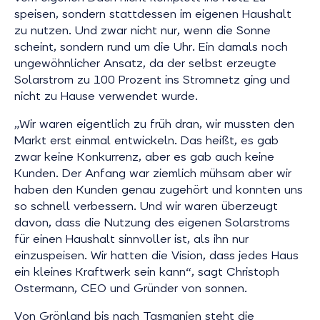
speisen, sondern stattdessen im eigenen Haushalt
zu nutzen. Und zwar nicht nur, wenn die Sonne
scheint, sondern rund um die Uhr. Ein damals noch
ungewöhnlicher Ansatz, da der selbst erzeugte
Solarstrom zu 100 Prozent ins Stromnetz ging und
nicht zu Hause verwendet wurde.
„Wir waren eigentlich zu früh dran, wir mussten den
Markt erst einmal entwickeln. Das heißt, es gab
zwar keine Konkurrenz, aber es gab auch keine
Kunden. Der Anfang war ziemlich mühsam aber wir
haben den Kunden genau zugehört und konnten uns
so schnell verbessern. Und wir waren überzeugt
davon, dass die Nutzung des eigenen Solarstroms
für einen Haushalt sinnvoller ist, als ihn nur
einzuspeisen. Wir hatten die Vision, dass jedes Haus
ein kleines Kraftwerk sein kann“, sagt Christoph
Ostermann, CEO und Gründer von sonnen.
Von Grönland bis nach Tasmanien steht die