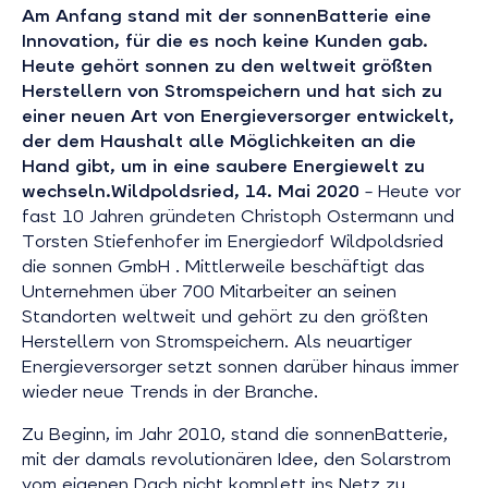
Am Anfang stand mit der sonnenBatterie eine
Innovation, für die es noch keine Kunden gab.
Heute gehört sonnen zu den weltweit größten
Herstellern von Stromspeichern und hat sich zu
einer neuen Art von Energieversorger entwickelt,
der dem Haushalt alle Möglichkeiten an die
Hand gibt, um in eine saubere Energiewelt zu
wechseln.
Wildpoldsried, 14. Mai 2020
– Heute vor
fast 10 Jahren gründeten Christoph Ostermann und
Torsten Stiefenhofer im Energiedorf Wildpoldsried
die sonnen GmbH . Mittlerweile beschäftigt das
Unternehmen über 700 Mitarbeiter an seinen
Standorten weltweit und gehört zu den größten
Herstellern von Stromspeichern. Als neuartiger
Energieversorger setzt sonnen darüber hinaus immer
wieder neue Trends in der Branche.
Zu Beginn, im Jahr 2010, stand die sonnenBatterie,
mit der damals revolutionären Idee, den Solarstrom
vom eigenen Dach nicht komplett ins Netz zu