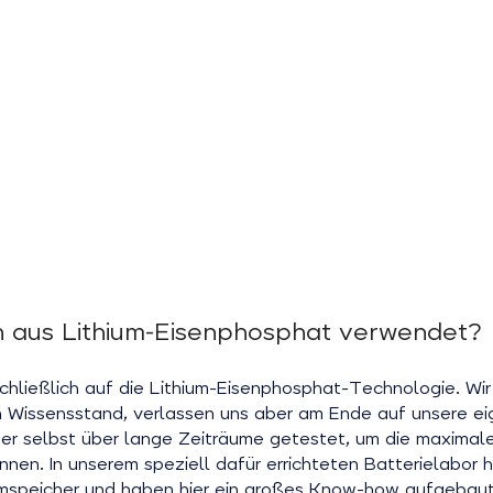
n aus Lithium-Eisenphosphat verwendet?
ließlich auf die Lithium-Eisenphosphat-Technologie. Wir 
 Wissensstand, verlassen uns aber am Ende auf unsere ei
er selbst über lange Zeiträume getestet, um die maximale
nen. In unserem speziell dafür errichteten Batterielabor 
imspeicher und haben hier ein großes Know-how aufgebaut