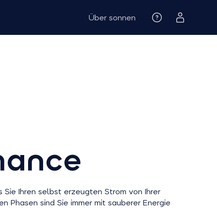
Über sonnen
mance
Sie Ihren selbst erzeugten Strom von Ihrer
en Phasen sind Sie immer mit sauberer Energie