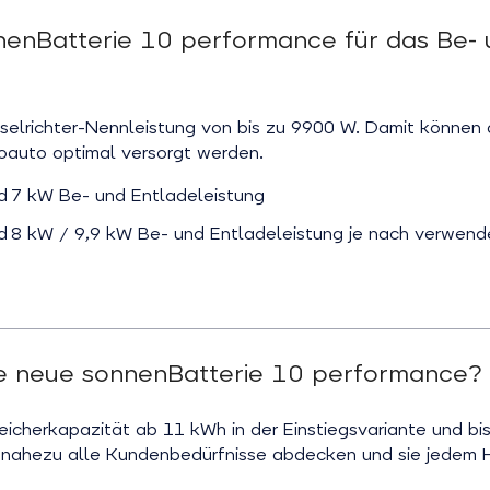
nenBatterie 10 performance für das Be-
selrichter-Nennleistung von bis zu 9900 W. Damit können
oauto optimal versorgt werden.
 7 kW Be- und Entladeleistung
 8 kW / 9,9 kW Be- und Entladeleistung je nach verwen
ie neue sonnenBatterie 10 performance?
eicherkapazität ab 11 kWh in der Einstiegsvariante und b
r nahezu alle Kundenbedürfnisse abdecken und sie jedem 