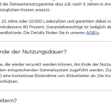
 die Zeitwertersatzgarantie also z.B. nach 5 Jahren in An
rünglichen Kosten ersetzt.
r 10 Jahre oder 10.000 Ladezyklen und garantiert dabei n
indestens 80 Prozent. Garantieberechtigt ist lediglich de
nenBatterie. Die Details finden Sie in unseren
AGB's
.
Ende der Nutzungsdauer?
fe, die wieder recycelt werden können. Am Ende der Nut
 dem entsprechenden Sammelsystem zugeführt werden. Da
 eine kostenlose Rücknahme von Altbatterien an. Die Ko
enthalten.
itern?