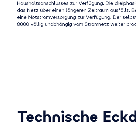
Haushaltsanschlusses zur Verfügung. Die dreiphasi
das Netz über einen längeren Zeitraum ausfällt. 
eine Notstromversorgung zur Verfügung. Der selbs
8000 völlig unabhängig vom Stromnetz weiter produ
Technische Eck