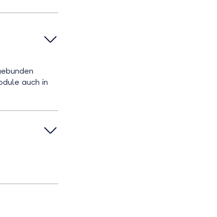
ngebunden
odule auch in