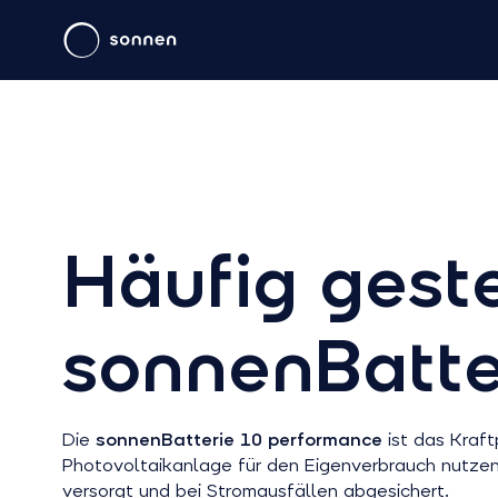
Häufig geste
sonnenBatte
Die
sonnenBatterie 10 performance
ist das Kraft
Photovoltaikanlage für den Eigenverbrauch nutzen 
versorgt und bei Stromausfällen abgesichert.