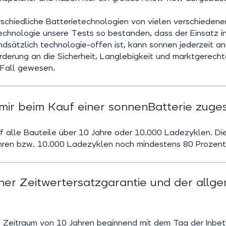
schiedliche Batterietechnologien von vielen verschiedenen
echnologie unsere Tests so bestanden, dass der Einsatz i
undsätzlich technologie-offen ist, kann sonnen jederzeit a
rderung an die Sicherheit, Langlebigkeit und marktgerech
r Fall gewesen.
ir beim Kauf einer sonnenBatterie zuges
f alle Bauteile über 10 Jahre oder 10.000 Ladezyklen. Die
hren bzw. 10.000 Ladezyklen noch mindestens 80 Prozent
iner Zeitwertersatzgarantie und der allg
n Zeitraum von 10 Jahren beginnend mit dem Tag der Inbe