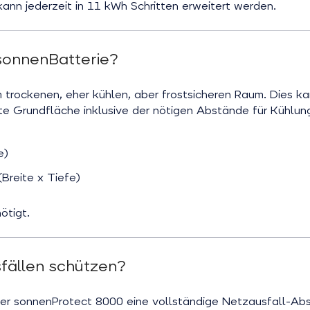
ann jederzeit in 11 kWh Schritten erweitert werden.
 sonnenBatterie?
 trockenen, eher kühlen, aber frostsicheren Raum. Dies ka
gte Grundfläche inklusive der nötigen Abstände für Kühlu
e)
Breite x Tiefe)
ötigt.
sfällen schützen?
der sonnenProtect 8000 eine vollständige Netzausfall-Abs