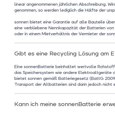
linear angenommenen jährlichen Abschreibung. Wird
genommen, so werden lediglich die Hälfte der ursp
sonnen bietet eine Garantie auf alle Bauteile übe
eine verbliebene Nennkapazität der Batterien von m
oder in einem Mietverhältnis der Vermieter der son
Gibt es eine Recycling Lösung am 
Eine sonnenBatterie beinhaltet wertvolle Rohstof
das Speichersystem wie andere Elektroaltgeräte
bietet sonnen gemäß Batteriegesetz (BattG 2009)
Transport der Altbatterien sind darin jedoch nicht 
Kann ich meine sonnenBatterie erwe