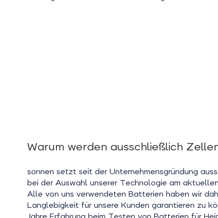
Warum werden ausschließlich Zelle
sonnen setzt seit der Unternehmensgründung aussch
bei der Auswahl unserer Technologie am aktuellen
Alle von uns verwendeten Batterien haben wir dah
Langlebigkeit für unsere Kunden garantieren zu kön
Jahre Erfahrung beim Testen von Batterien für He