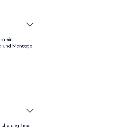
nn ein
ng und Montage
icherung ihres