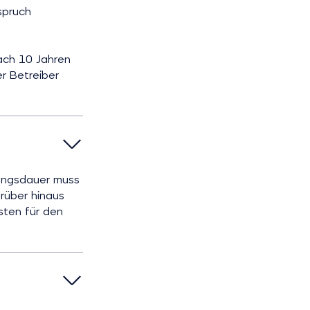
spruch
ach 10 Jahren
r Betreiber
zungsdauer muss
rüber hinaus
sten für den