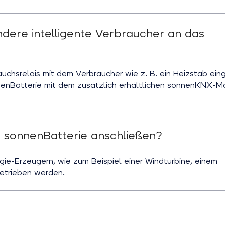
ere intelligente Verbraucher an das
auchsrelais mit dem Verbraucher wie z. B. ein Heizstab ei
enBatterie mit dem zusätzlich erhältlichen sonnenKNX-M
e sonnenBatterie anschließen?
gie-Erzeugern, wie zum Beispiel einer Windturbine, einem
etrieben werden.