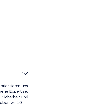
orientieren uns
gene Expertise.
 Sicherheit und
haben wir 10
.