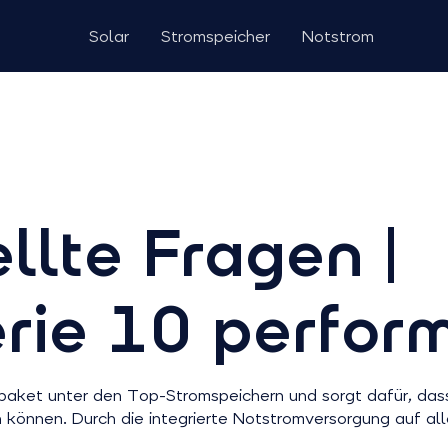
Solar
Stromspeicher
Notstrom
llte Fragen |
rie 10 perfor
paket unter den Top-Stromspeichern und sorgt dafür, dass 
können. Durch die integrierte Notstromversorgung auf all