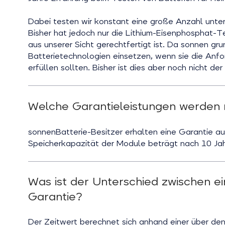
Dabei testen wir konstant eine große Anzahl unter
Bisher hat jedoch nur die Lithium-Eisenphosphat-T
aus unserer Sicht gerechtfertigt ist. Da sonnen gr
Batterietechnologien einsetzen, wenn sie die Anfo
erfüllen sollten. Bisher ist dies aber noch nicht de
Welche Garantieleistungen werden m
sonnenBatterie-Besitzer erhalten eine Garantie au
Speicherkapazität der Module beträgt nach 10 Ja
Was ist der Unterschied zwischen e
Garantie?
Der Zeitwert berechnet sich anhand einer über de