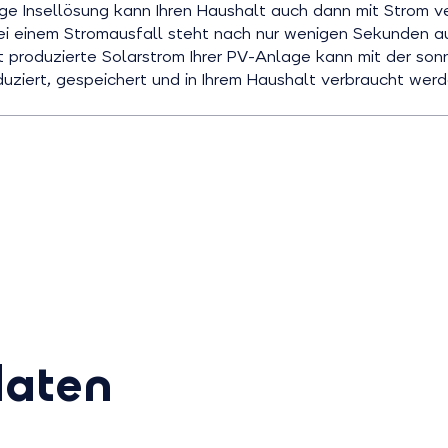
ge Insellösung kann Ihren Haushalt auch dann mit Strom v
Bei einem Stromausfall steht nach nur wenigen Sekunden a
t produzierte Solarstrom Ihrer PV-Anlage kann mit der so
ziert, gespeichert und in Ihrem Haushalt verbraucht werd
daten