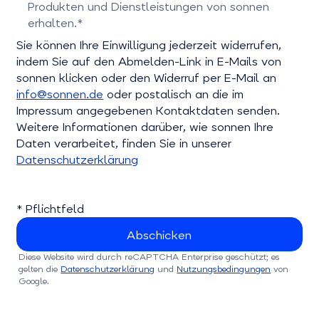
Produkten und Dienstleistungen von sonnen
erhalten.*
Bitte bestätigen Sie dieses Feld
Sie können Ihre Einwilligung jederzeit widerrufen,
indem Sie auf den Abmelden-Link in E-Mails von
sonnen klicken oder den Widerruf per E-Mail an
info@sonnen.de
oder postalisch an die im
Impressum angegebenen Kontaktdaten senden.
Weitere Informationen darüber, wie sonnen Ihre
Daten verarbeitet, finden Sie in unserer
Datenschutzerklärung
* Pflichtfeld
Diese Website wird durch reCAPTCHA Enterprise geschützt; es
gelten die
Datenschutzerklärung
und
Nutzungsbedingungen
von
Google.